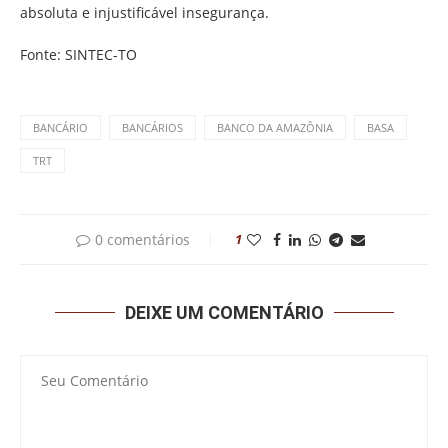
absoluta e injustificável insegurança.
Fonte: SINTEC-TO
BANCÁRIO
BANCÁRIOS
BANCO DA AMAZÔNIA
BASA
TRT
0 comentários
1
DEIXE UM COMENTÁRIO