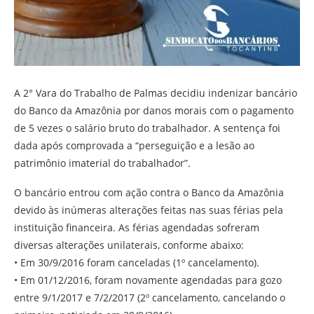
A 2° Vara do Trabalho de Palmas decidiu indenizar bancário
do Banco da Amazônia por danos morais com o pagamento
de 5 vezes o salário bruto do trabalhador. A sentença foi
dada após comprovada a “perseguição e a lesão ao
patrimônio imaterial do trabalhador”.
O bancário entrou com ação contra o Banco da Amazônia
devido às inúmeras alterações feitas nas suas férias pela
instituição financeira. As férias agendadas sofreram
diversas alterações unilaterais, conforme abaixo:
• Em 30/9/2016 foram canceladas (1º cancelamento).
• Em 01/12/2016, foram novamente agendadas para gozo
entre 9/1/2017 e 7/2/2017 (2º cancelamento, cancelando o