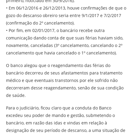
primeiro, noticiado em 30/9/2016).
• Em 06/12/2016 e 26/12/2013, houve confirmações de que o
gozo do descanso obreiro seria entre 9/1/2017 e 7/2/2017
(confirmação do 2º cancelamento).
• Por fim, em 02/01/2017, o bancário recebe outra
comunicação dando conta de que suas férias haviam sido,
novamente, canceladas (3º cancelamento, cancelando o 2º
cancelamento que havia cancelado o 1º cancelamento).
O banco alegou que o reagendamento das férias do
bancário decorreu de seus afastamentos para tratamento
médico e que eventuais transtornos por ele sofrido não
decorreram desse reagendamento, senão de sua condição
de saúde.
Para o judiciário, ficou claro que a conduta do Banco
excedeu seu poder de mando e gestão, submetendo o
bancário, em razão das idas e vindas em relação à
designação de seu período de descanso, a uma situação de