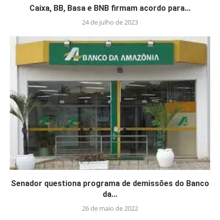
Caixa, BB, Basa e BNB firmam acordo para...
24 de julho de 2023
Senador questiona programa de demissões do Banco
da...
26 de maio de 2022