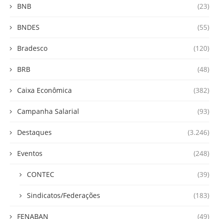
BNB
(23)
BNDES
(55)
Bradesco
(120)
BRB
(48)
Caixa Econômica
(382)
Campanha Salarial
(93)
Destaques
(3.246)
Eventos
(248)
CONTEC
(39)
Sindicatos/Federações
(183)
FENABAN
(49)