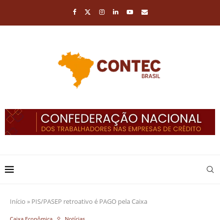
Início
»
PIS/PASEP retroativo é PAGO pela Caixa
Caixa Econômica
Notícias