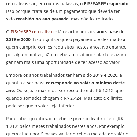
retroativos são, em outras palavras, o
PIS/PASEP esquecido
.
Isso porque, trata-se de um pagamento que deveria ter
sido
recebido no ano passado
, mas não foi retirado.
O
PIS/PASEP retroativo
está relacionado aos
anos-base de
2019 e 2020
. Isso significa que o pagamento é destinado a
quem cumpriu com os requisitos nestes anos. No entanto,
por algum motivo, não receberam o abono salarial e agora
ganham mais uma oportunidade de ter acesso ao valor.
Embora os anos trabalhados tenham sido 2019 e 2020, a
quantia a ser paga
corresponde ao salário mínimo deste
ano
. Ou seja, o máximo a ser recebido é de R$ 1.212, que
quando somados chegam a R$ 2.424. Mas este é o limite,
pode ser que o valor seja inferior.
Para saber quanto vai receber é preciso dividir o teto (R$
1.212) pelos meses trabalhados nestes anos. Por exemplo,
quem atuou por 6 meses vai ter direito a metade do salário