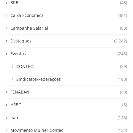
BRB
(48)
Caixa Econômica
(381)
Campanha Salarial
(93)
Destaques
(3.242)
Eventos
(248)
CONTEC
(39)
Sindicatos/Federações
(183)
FENABAN
(49)
HSBC
(8)
Itaú
(146)
Movimento Mulher Contec
(154)