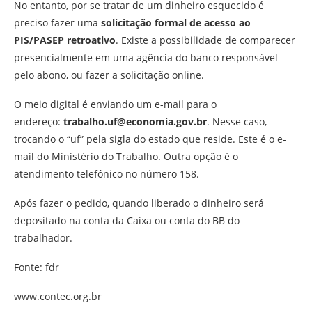
No entanto, por se tratar de um dinheiro esquecido é
preciso fazer uma
solicitação formal de acesso ao
PIS/PASEP retroativo
. Existe a possibilidade de comparecer
presencialmente em uma agência do banco responsável
pelo abono, ou fazer a solicitação online.
O meio digital é enviando um e-mail para o
endereço:
trabalho.uf@economia.gov.br
. Nesse caso,
trocando o “uf” pela sigla do estado que reside. Este é o e-
mail do Ministério do Trabalho. Outra opção é o
atendimento telefônico no número 158.
Após fazer o pedido, quando liberado o dinheiro será
depositado na conta da Caixa ou conta do BB do
trabalhador.
Fonte: fdr
www.contec.org.br