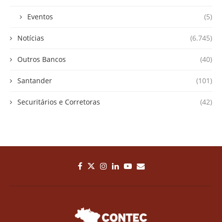
Eventos
(5)
Notícias
(6.745)
Outros Bancos
(40)
Santander
(101)
Securitários e Corretoras
(42)