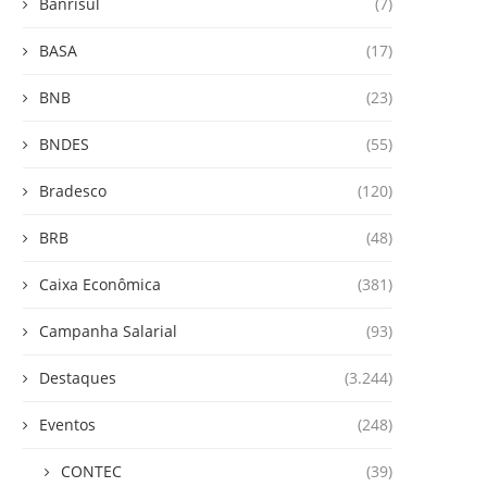
Banrisul
(7)
BASA
(17)
BNB
(23)
BNDES
(55)
Bradesco
(120)
BRB
(48)
Caixa Econômica
(381)
Campanha Salarial
(93)
Destaques
(3.244)
Eventos
(248)
CONTEC
(39)