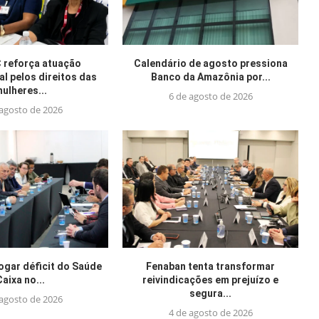
reforça atuação
Calendário de agosto pressiona
al pelos direitos das
Banco da Amazônia por...
ulheres...
6 de agosto de 2026
 agosto de 2026
jogar déficit do Saúde
Fenaban tenta transformar
Caixa no...
reivindicações em prejuízo e
segura...
 agosto de 2026
4 de agosto de 2026