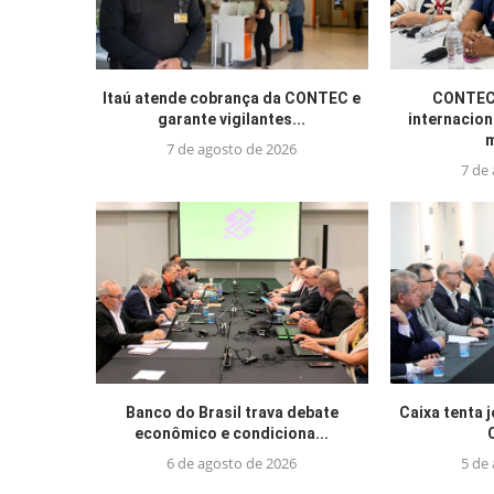
Itaú atende cobrança da CONTEC e
CONTEC 
garante vigilantes...
internacion
m
7 de agosto de 2026
7 de
Banco do Brasil trava debate
Caixa tenta 
econômico e condiciona...
6 de agosto de 2026
5 de