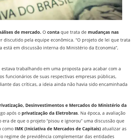
nálises de mercado.
O
conta
que trata de
mudanças nas
r discutido pela equipe econômica. “O projeto de lei que trata
 está em discussão interna do Ministério da Economia”,
 estava trabalhando em uma proposta para acabar com a
os funcionários de suas respectivas empresas públicas,
diante das críticas, a ideia ainda não havia sido encaminhada
Privatização, Desinvestimentos e Mercados do Ministério da
rgo após o
privatização da Eletrobras
. Na época, a avaliação
no era de que o projeto “pisou e ignorou” uma discussão que
do como
IMK (Iniciativa de Mercados de Capitais)
atualizar as
 do regime de previdência complementar das entidades