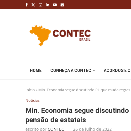
HOME
CONHEÇA A CONTEC
ACORDOS E 
Início
»
Min. Economia segue discutindo PL que muda regras 
Notícias
Min. Economia segue discutindo
pensão de estatais
escrito por
CONTEC
26 de julho de 2022