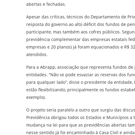
abertas e fechadas.
Apesar das críticas, técnicos do Departamento de P
resposta do governo ao alto déficit dos fundos de pe
participante, mas também aos cofres públicos. Segund
previdência complementar das empresas estatais feder
empresas e 20 planos) já foram equacionados e R$ 32
atendidos.
Para a Abrapp, associação que representa fundos de p
entidades. “Não se pode esvaziar as reservas dos fund
para qualquer lado”, disse o presidente da entidade,
estão flexibilizando, principalmente os fundos estabe
exemplo).
O projeto seria paralelo a outro que surgiu das disc
Previdência obrigou todos os Estados e Municípios 
mudança na lei para que as previdências abertas tam
nesse sentido já foi encaminhado à Casa Civil e ainda