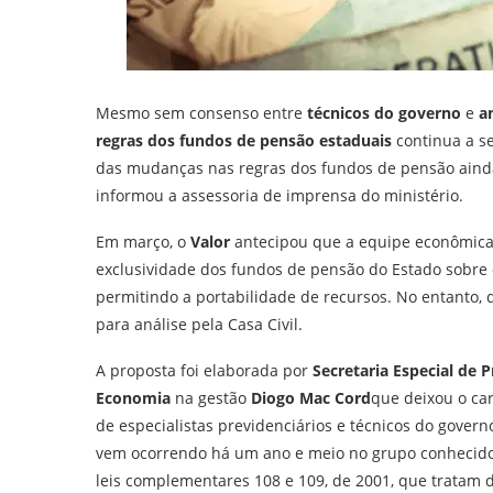
Mesmo sem consenso entre
técnicos do governo
e
a
regras dos fundos de pensão estaduais
continua a se
das mudanças nas regras dos fundos de pensão ainda
informou a assessoria de imprensa do ministério.
Em março, o
Valor
antecipou que a equipe econômica
exclusividade dos fundos de pensão do Estado sobre 
permitindo a portabilidade de recursos
. No entanto, 
para análise pela Casa Civil.
A proposta foi elaborada por
Secretaria Especial de 
Economia
na gestão
Diogo Mac Cord
que deixou o ca
de especialistas previdenciários e técnicos do gover
vem ocorrendo há um ano e meio no grupo conheci
leis complementares 108 e 109, de 2001, que tratam