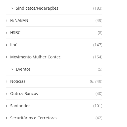
Sindicatos/Federações
(183)
FENABAN
(49)
HSBC
(8)
Itaú
(147)
Movimento Mulher Contec
(154)
Eventos
(5)
Notícias
(6.749)
Outros Bancos
(40)
Santander
(101)
Securitários e Corretoras
(42)