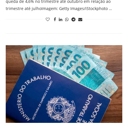
queda de 4,6% no trimestre até outubro em relação ao
trimestre até julhoImagem: Getty Images/iStockphoto …