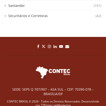
Santander
(101)
Securitários e Corretoras
(42)
SEDE: SEPS Q 707/907 – ASA SUL – CEP: 70390-078 –
BRASÍLIA/DF
CONTEC BRASIL © 2026 - Todos os Direitos Reservados. Desenvolvido
por
77Prime LabMarketing