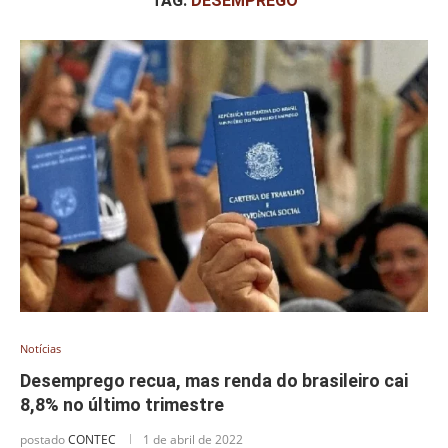
TAG:
DESEMPREGO
Notícias
Desemprego recua, mas renda do brasileiro cai
8,8% no último trimestre
postado
CONTEC
1 de abril de 2022