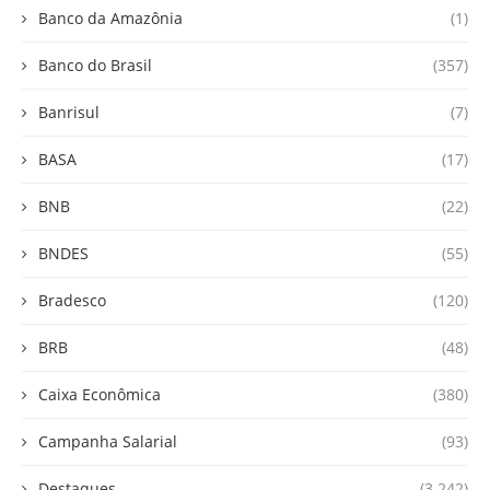
Banco da Amazônia
(1)
Banco do Brasil
(357)
Banrisul
(7)
BASA
(17)
BNB
(22)
BNDES
(55)
Bradesco
(120)
BRB
(48)
Caixa Econômica
(380)
Campanha Salarial
(93)
Destaques
(3.242)