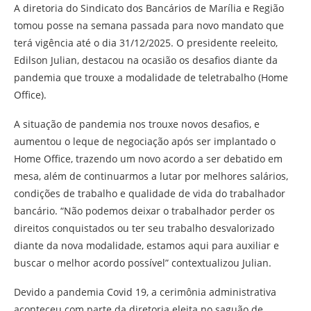
A diretoria do Sindicato dos Bancários de Marília e Região
tomou posse na semana passada para novo mandato que
terá vigência até o dia 31/12/2025.
O presidente reeleito,
Edilson Julian, destacou na ocasião os desafios diante da
pandemia que trouxe a modalidade de teletrabalho (Home
Office).
A situação de pandemia nos trouxe novos desafios, e
aumentou o leque de negociação após ser implantado o
Home Office, trazendo um novo acordo a ser debatido em
mesa, além de continuarmos a lutar por melhores salários,
condições de trabalho e qualidade de vida do trabalhador
bancário. “Não podemos deixar o trabalhador perder os
direitos conquistados ou ter seu trabalho desvalorizado
diante da nova modalidade, estamos aqui para auxiliar e
buscar o melhor acordo possível” contextualizou Julian.
Devido a pandemia Covid 19, a cerimônia administrativa
aconteceu com parte da diretoria eleita no saguão de