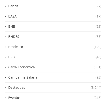
Banrisul
(7)
BASA
(17)
BNB
(23)
BNDES
(55)
Bradesco
(120)
BRB
(48)
Caixa Econômica
(381)
Campanha Salarial
(93)
Destaques
(3.244)
Eventos
(248)