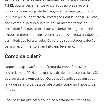
1.212
, outros pagamentos vinculados ao piso nacional
também foram reajustados: seguro-desemprego, abono do
PIS/Pasep e o Benefício de Prestação Continuada (BPC/Loas),
por exemplo, já têm outro valor. Da mesma forma as
contribuições para o Instituto Nacional do Seguro Social
(INSS) também subiram
10,18%
e, com isso, toda a tabela de
contribuições foi alterada. Os valores reajustados valerão
para o recolhimento a ser feito em fevereiro.
Como calcular?
Depois da aprovação da reforma da Previdência, em
novembro de 2019, a forma de cálculo do desconto do INSS
passou a ser
progressiva
. Ou seja, são aplicadas em cada
faixa de salário da pessoa, até o teto, como no Imposto de
Renda.
Com base na projeção do Índice Nacional de Preços ao