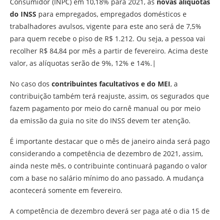
Consumidor (INPC) em 10,18% para 2021, as
novas alíquotas
do INSS
para empregados, empregados domésticos e
trabalhadores avulsos, vigente para este ano será de 7,5%
para quem recebe o piso de R$ 1.212. Ou seja, a pessoa vai
recolher R$ 84,84 por mês a partir de fevereiro. Acima deste
valor, as alíquotas serão de 9%, 12% e 14%.|
No caso dos
contribuintes facultativos e do MEI
, a
contribuição também terá reajuste, assim, os segurados que
fazem pagamento por meio do carnê manual ou por meio
da emissão da guia no site do INSS devem ter atenção.
É importante destacar que o mês de janeiro ainda será pago
considerando a competência de dezembro de 2021, assim,
ainda neste mês, o contribuinte continuará pagando o valor
com a base no salário mínimo do ano passado. A mudança
acontecerá somente em fevereiro.
A competência de dezembro deverá ser paga até o dia 15 de