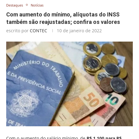
Destaques
Notícias
Com aumento do mínimo, alíquotas do INSS
também são reajustadas; confira os valores
escrito por
CONTEC
10 de janeiro de 2022
Com o aumento do salário mínimo, de
R$ 1.100 para R$