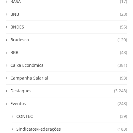
BASA
(17)
BNB
(23)
BNDES
(55)
Bradesco
(120)
BRB
(48)
Caixa Econômica
(381)
Campanha Salarial
(93)
Destaques
(3.243)
Eventos
(248)
CONTEC
(39)
Sindicatos/Federações
(183)