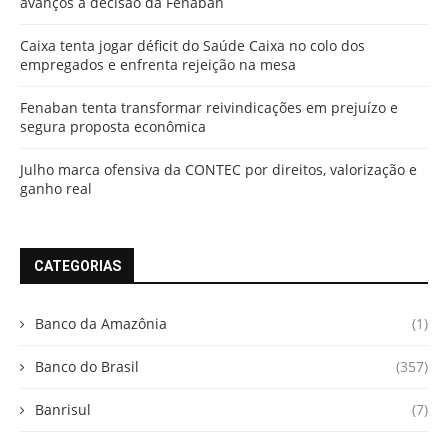
avanços à decisão da Fenaban
Caixa tenta jogar déficit do Saúde Caixa no colo dos
empregados e enfrenta rejeição na mesa
Fenaban tenta transformar reivindicações em prejuízo e
segura proposta econômica
Julho marca ofensiva da CONTEC por direitos, valorização e
ganho real
CATEGORIAS
Banco da Amazônia
(1)
Banco do Brasil
(357)
Banrisul
(7)