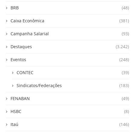
BRB
(48)
Caixa Econômica
(381)
Campanha Salarial
(93)
Destaques
(3.242)
Eventos
(248)
CONTEC
(39)
Sindicatos/Federações
(183)
FENABAN
(49)
HSBC
(8)
Itaú
(146)