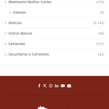
Movimento Mulher Contec
(154)
Eventos
(5)
Notícias
(6.745)
Outros Bancos
(40)
Santander
(101)
Securitários e Corretoras
(42)