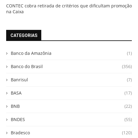
CONTEC cobra retirada de critérios que dificultam promoção
na Caixa
CATEGORIAS
Banco da Amazônia
(1)
Banco do Brasil
(356)
Banrisul
(7)
BASA
(17)
BNB
(22)
BNDES
(55)
Bradesco
(120)