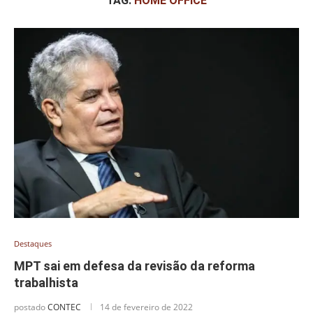
TAG:
HOME OFFICE
Destaques
MPT sai em defesa da revisão da reforma
trabalhista
postado
CONTEC
14 de fevereiro de 2022