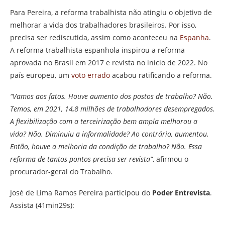
Para Pereira, a reforma trabalhista não atingiu o objetivo de
melhorar a vida dos trabalhadores brasileiros. Por isso,
precisa ser rediscutida, assim como aconteceu na
Espanha
.
A reforma trabalhista espanhola inspirou a reforma
aprovada no Brasil em 2017 e revista no início de 2022. No
país europeu, um
voto errado
acabou ratificando a reforma.
“Vamos aos fatos. Houve aumento dos postos de trabalho? Não.
Temos, em 2021, 14,8 milhões de trabalhadores desempregados.
A flexibilização com a terceirização bem ampla melhorou a
vida? Não. Diminuiu a informalidade? Ao contrário, aumentou.
Então, houve a melhoria da condição de trabalho? Não. Essa
reforma de tantos pontos precisa ser revista”
, afirmou o
procurador-geral do Trabalho.
José de Lima Ramos Pereira participou do
Poder Entrevista
.
Assista (41min29s):