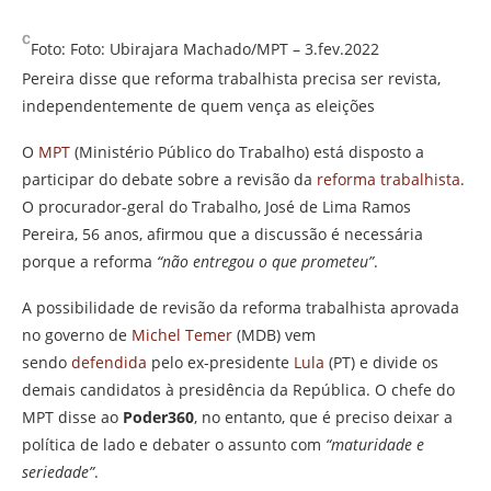
Foto: Foto: Ubirajara Machado/MPT – 3.fev.2022
Pereira disse que reforma trabalhista precisa ser revista,
independentemente de quem vença as eleições
O
MPT
(Ministério Público do Trabalho) está disposto a
participar do debate sobre a revisão da
reforma trabalhista
.
O procurador-geral do Trabalho, José de Lima Ramos
Pereira, 56 anos, afirmou que a discussão é necessária
porque a reforma
“não entregou o que prometeu”
.
A possibilidade de revisão da reforma trabalhista aprovada
no governo de
Michel Temer
(MDB) vem
sendo
defendida
pelo ex-presidente
Lula
(PT) e divide os
demais candidatos à presidência da República. O chefe do
MPT disse ao
Poder360
, no entanto, que é preciso deixar a
política de lado e debater o assunto com
“maturidade e
seriedade”
.