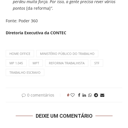
perdeu muita força. Por isso, a gente precisa rever vários
pontos
[da reforma]
”
.
Fonte: Poder 360
Diretoria Executiva da CONTEC
HOME OFFICE
MINISTÉRIO PÚBLICO DO TRABALHO
MP 1.045
MPT
REFORMA TRABALHISTA
STF
TRABALHO ESCRAVO
0 comentários
0
DEIXE UM COMENTÁRIO