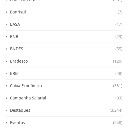
Banrisul
(7)
BASA
(17)
BNB
(23)
BNDES
(55)
Bradesco
(120)
BRB
(48)
Caixa Econômica
(381)
Campanha Salarial
(93)
Destaques
(3.244)
Eventos
(248)