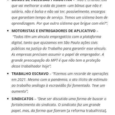
que vai melhorar a vida do jovem –um bônus que não é
salário, não é bolsa e não vai ter, possivelmente, encargos
que garantam tempo de serviço. Temos um sistema bom de
aprendizagem. Por que outro sistema que brigue com ele?”
;
MOTORISTAS E ENTREGADORES DE APLICATIVO
–
“Todos têm um vínculo empregatício com a plataforma
digital, tanto que ajuizamos em São Paulo ações civis
públicas na Justiça do Trabalho para garantir esse vínculo.
As empresas precisam assumir o papel de empregador. A
grande preocupação do MPT é que não tem a proteção
desse trabalhador hoje”
;
TRABALHO ESCRAVO
–
“Fizemos um recorde de operações
em 2021. Mesmo com a pandemia, o ato ilícito de estímulo
ao trabalho análogo à escravidão foi fomentado. Teve um
aumento”
;
SINDICATOS
–
“Deve ser discutida uma forma de buscar o
fortalecimento do sindicato. O sindicato faz um grande
papel, mas, da forma que fizeram
[a reforma trabalhista]
,