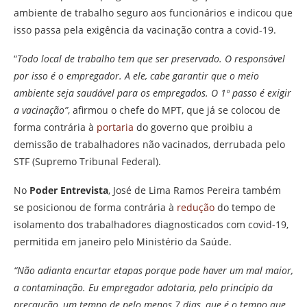
ambiente de trabalho seguro aos funcionários e indicou que
isso passa pela exigência da vacinação contra a covid-19.
“
Todo local de trabalho tem que ser preservado. O responsável
por isso é o empregador. A ele, cabe garantir que o meio
ambiente seja saudável para os empregados. O 1º passo é exigir
a vacinação”
, afirmou o chefe do MPT, que já se colocou de
forma contrária à
portaria
do governo que proibiu a
demissão de trabalhadores não vacinados, derrubada pelo
STF (Supremo Tribunal Federal).
No
Poder Entrevista
, José de Lima Ramos Pereira também
se posicionou de forma contrária à
redução
do tempo de
isolamento dos trabalhadores diagnosticados com covid-19,
permitida em janeiro pelo Ministério da Saúde.
“Não adianta encurtar etapas porque pode haver um mal maior,
a contaminação. Eu empregador adotaria, pelo princípio da
precaução, um tempo de pelo menos 7 dias, que é o tempo que