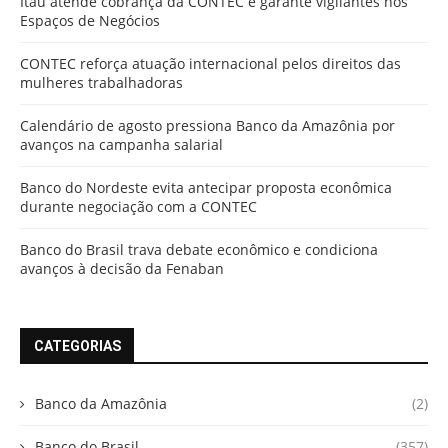
Itaú atende cobrança da CONTEC e garante vigilantes nos
Espaços de Negócios
CONTEC reforça atuação internacional pelos direitos das
mulheres trabalhadoras
Calendário de agosto pressiona Banco da Amazônia por
avanços na campanha salarial
Banco do Nordeste evita antecipar proposta econômica
durante negociação com a CONTEC
Banco do Brasil trava debate econômico e condiciona
avanços à decisão da Fenaban
CATEGORIAS
Banco da Amazônia
(2)
Banco do Brasil
(357)