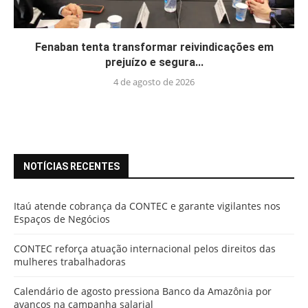
Fenaban tenta transformar reivindicações em
prejuízo e segura...
4 de agosto de 2026
NOTÍCIAS RECENTES
Itaú atende cobrança da CONTEC e garante vigilantes nos
Espaços de Negócios
CONTEC reforça atuação internacional pelos direitos das
mulheres trabalhadoras
Calendário de agosto pressiona Banco da Amazônia por
avanços na campanha salarial