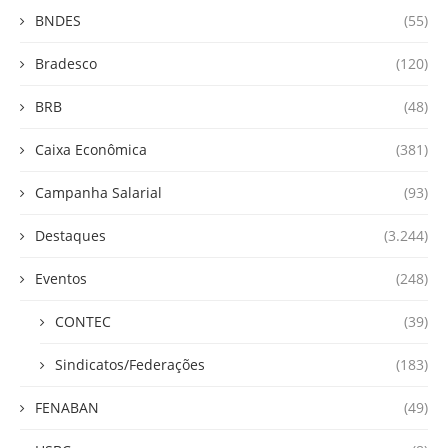
BNDES
(55)
Bradesco
(120)
BRB
(48)
Caixa Econômica
(381)
Campanha Salarial
(93)
Destaques
(3.244)
Eventos
(248)
CONTEC
(39)
Sindicatos/Federações
(183)
FENABAN
(49)