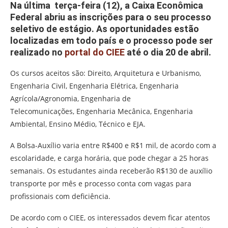
Na última terça-feira (12), a Caixa Econômica
Federal abriu as inscrições para o seu processo
seletivo de estágio. As oportunidades estão
localizadas em todo país e o processo pode ser
realizado no
portal do CIEE
até o dia 20 de abril.
Os cursos aceitos são: Direito, Arquitetura e Urbanismo,
Engenharia Civil, Engenharia Elétrica, Engenharia
Agrícola/Agronomia, Engenharia de
Telecomunicações, Engenharia Mecânica, Engenharia
Ambiental, Ensino Médio, Técnico e EJA.
A Bolsa-Auxílio varia entre R$400 e R$1 mil, de acordo com a
escolaridade, e carga horária, que pode chegar a 25 horas
semanais. Os estudantes ainda receberão R$130 de auxílio
transporte por mês e processo conta com vagas para
profissionais com deficiência.
De acordo com o CIEE, os interessados devem ficar atentos