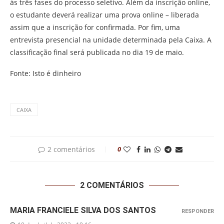
às três fases do processo seletivo. Além da inscrição online,
o estudante deverá realizar uma prova online – liberada
assim que a inscrição for confirmada. Por fim, uma
entrevista presencial na unidade determinada pela Caixa. A
classificação final será publicada no dia 19 de maio.
Fonte: Isto é dinheiro
CAIXA
2 comentários
0
2 COMENTÁRIOS
MARIA FRANCIELE SILVA DOS SANTOS
RESPONDER