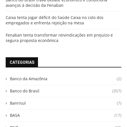
avanços à decisão da Fenaban
Caixa tenta jogar déficit do Saúde Caixa no colo dos
empregados e enfrenta rejeição na mesa
Fenaban tenta transformar reivindicações em prejuízo e
segura proposta econômica
CATEGORIAS
Banco da Amazônia
(2)
Banco do Brasil
(357)
Banrisul
(7)
BASA
(17)