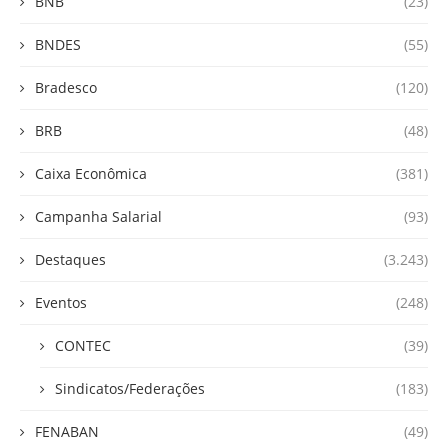
BNB
(23)
BNDES
(55)
Bradesco
(120)
BRB
(48)
Caixa Econômica
(381)
Campanha Salarial
(93)
Destaques
(3.243)
Eventos
(248)
CONTEC
(39)
Sindicatos/Federações
(183)
FENABAN
(49)