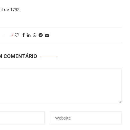
il de 1792.
2
UM COMENTÁRIO