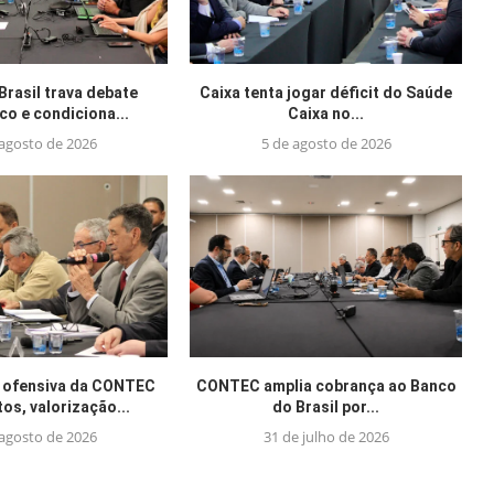
Brasil trava debate
Caixa tenta jogar déficit do Saúde
o e condiciona...
Caixa no...
 agosto de 2026
5 de agosto de 2026
 ofensiva da CONTEC
CONTEC amplia cobrança ao Banco
tos, valorização...
do Brasil por...
 agosto de 2026
31 de julho de 2026