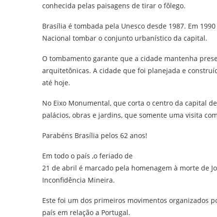
conhecida pelas paisagens de tirar o fôlego.
Brasília é tombada pela Unesco desde 1987. Em 1990 fo
Nacional tombar o conjunto urbanístico da capital.
O tombamento garante que a cidade mantenha preservad
arquitetônicas. A cidade que foi planejada e constr
até hoje.
No Eixo Monumental, que corta o centro da capital de 
palácios, obras e jardins, que somente uma visita co
Parabéns Brasília pelos 62 anos!
Em todo o país ,o feriado de
21 de abril é marcado pela homenagem à morte de Joaq
Inconfidência Mineira.
Este foi um dos primeiros movimentos organizados po
país em relação a Portugal.