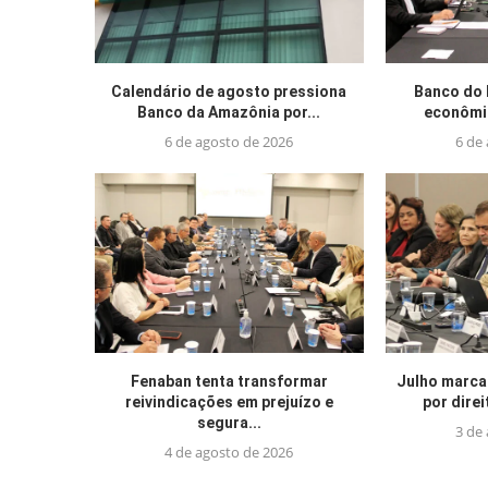
Calendário de agosto pressiona
Banco do 
Banco da Amazônia por...
econômic
6 de agosto de 2026
6 de
Fenaban tenta transformar
Julho marca
reivindicações em prejuízo e
por direi
segura...
3 de
4 de agosto de 2026