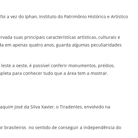
i a vez do Iphan, Instituto do Patrimônio Histórico e Artístico
a suas principais características artísticas, culturais e
uída em apenas quatro anos, guarda algumas peculiaridades
leste a oeste, é possível conferir monumentos, prédios,
mpleta para conhecer tudo que a área tem a mostrar.
uim José da Silva Xavier, o Tiradentes, envolvido na
r brasileiros no sentido de conseguir a independência do