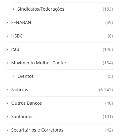
Sindicatos/Federações
(183)
FENABAN
(49)
HSBC
(8)
Itaú
(146)
Movimento Mulher Contec
(154)
Eventos
(5)
Notícias
(6.747)
Outros Bancos
(40)
Santander
(101)
Securitários e Corretoras
(42)