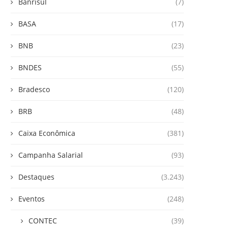
Banrisul
(7)
BASA
(17)
BNB
(23)
BNDES
(55)
Bradesco
(120)
BRB
(48)
Caixa Econômica
(381)
Campanha Salarial
(93)
Destaques
(3.243)
Eventos
(248)
CONTEC
(39)