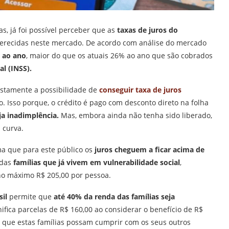
, já foi possível perceber que as
taxas de juros do
erecidas neste mercado. De acordo com análise do mercado
% ao ano
, maior do que os atuais 26% ao ano que são cobrados
al (INSS).
stamente a possibilidade de
conseguir taxa de juros
Isso porque, o crédito é pago com desconto direto na folha
ja inadimplência.
Mas, embora ainda não tenha sido liberado,
 curva.
ma que para este público os
juros cheguem a ficar acima de
 das
famílias que já vivem em vulnerabilidade social
,
o máximo R$ 205,00 por pessoa.
il
permite que
até 40% da renda das famílias seja
ifica parcelas de R$ 160,00 ao considerar o benefício de R$
 que estas famílias possam cumprir com os seus outros