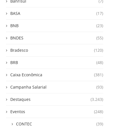
Banrisul
(7)
BASA
(17)
BNB
(23)
BNDES
(55)
Bradesco
(120)
BRB
(48)
Caixa Econômica
(381)
Campanha Salarial
(93)
Destaques
(3.243)
Eventos
(248)
CONTEC
(39)