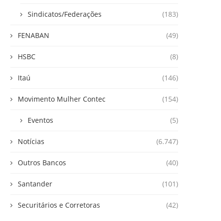
Sindicatos/Federações
(183)
FENABAN
(49)
HSBC
(8)
Itaú
(146)
Movimento Mulher Contec
(154)
Eventos
(5)
Notícias
(6.747)
Outros Bancos
(40)
Santander
(101)
Securitários e Corretoras
(42)