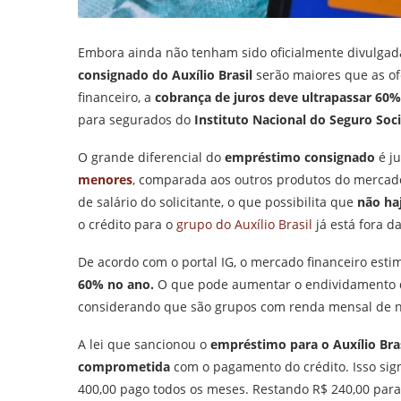
Embora ainda não tenham sido oficialmente divulgadas
consignado do Auxílio Brasil
serão maiores que as of
financeiro, a
cobrança de juros deve ultrapassar 60
para segurados do
Instituto Nacional do Seguro Soci
O grande diferencial do
empréstimo consignado
é ju
menores
,
comparada aos outros produtos do mercado. 
de salário do solicitante, o que possibilita que
não ha
o crédito para o
grupo do Auxílio Brasil
já está fora da
De acordo com o portal IG, o mercado financeiro esti
60% no ano.
O que pode aumentar o endividamento
considerando que são grupos com renda mensal de n
A lei que sancionou o
empréstimo para o Auxílio Bras
comprometida
com o pagamento do crédito. Isso sign
400,00 pago todos os meses. Restando R$ 240,00 para