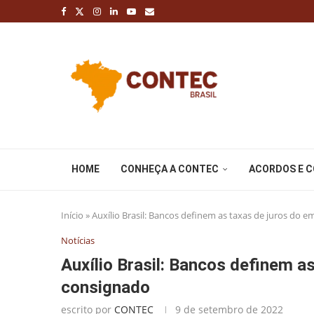
HOME
CONHEÇA A CONTEC
ACORDOS E 
Início
»
Auxílio Brasil: Bancos definem as taxas de juros do
Notícias
Auxílio Brasil: Bancos definem a
consignado
escrito por
CONTEC
9 de setembro de 2022