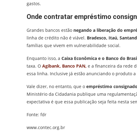
gastos.
Onde contratar empréstimo consigna
Grandes bancos estão
negando a liberação do empr
linha de crédito não é viável.
Bradesco, Itaú, Santan
famílias que vivem em vulnerabilidade social.
Enquanto isso, a
Caixa Econômica e o Banco do Brasi
taxa. O
Agibank, Banco PAN,
e a financeira da rede 
essa linha. Inclusive já estão anunciando o produto a
Vale dizer, no entanto, que o
empréstimo consignado d
Ministério da Cidadania publique uma regulamentação
expectativa é que essa publicação seja feita nesta s
Fonte: fdr
www.contec.org.br