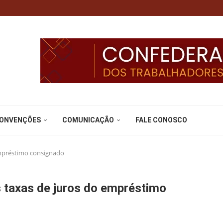
CONVENÇÕES
COMUNICAÇÃO
FALE CONOSCO
 empréstimo consignado
s taxas de juros do empréstimo