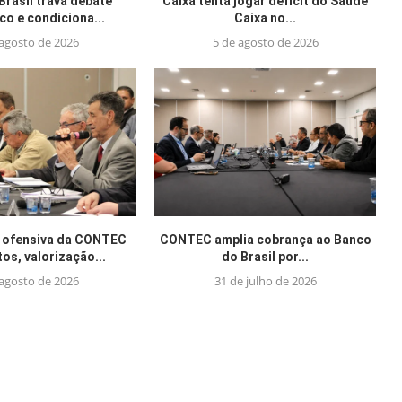
Brasil trava debate
Caixa tenta jogar déficit do Saúde
o e condiciona...
Caixa no...
 agosto de 2026
5 de agosto de 2026
 ofensiva da CONTEC
CONTEC amplia cobrança ao Banco
tos, valorização...
do Brasil por...
 agosto de 2026
31 de julho de 2026