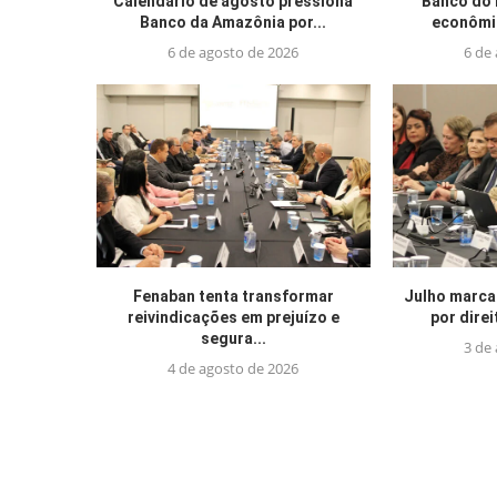
Calendário de agosto pressiona
Banco do 
Banco da Amazônia por...
econômic
6 de agosto de 2026
6 de
Fenaban tenta transformar
Julho marca
reivindicações em prejuízo e
por direi
segura...
3 de
4 de agosto de 2026