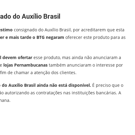
do do Auxílio Brasil
éstimo
consignado do Auxílio Brasil, por acreditarem que esta
der e mais tarde o BTG negaram
oferecer este produto para as
l devem ofertar
esse produto, mas ainda não anunciaram a
de
lojas Pernambucanas
também anunciaram o interesse por
 fim de chamar a atenção dos clientes.
o Auxílio Brasil ainda não está disponível.
É preciso que o
 autorizando as contratações nas instituições bancárias. A
emana.