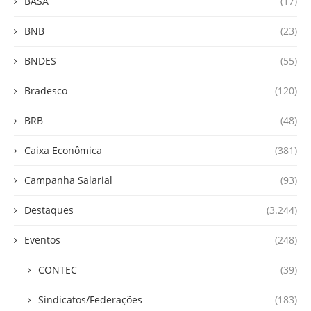
BASA
(17)
BNB
(23)
BNDES
(55)
Bradesco
(120)
BRB
(48)
Caixa Econômica
(381)
Campanha Salarial
(93)
Destaques
(3.244)
Eventos
(248)
CONTEC
(39)
Sindicatos/Federações
(183)