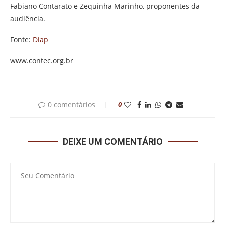
Fabiano Contarato e Zequinha Marinho, proponentes da
audiência.
Fonte:
Diap
www.contec.org.br
0 comentários
0
DEIXE UM COMENTÁRIO