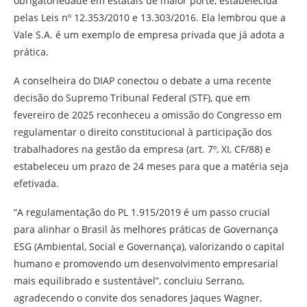
obrigatoriedade em estatais de maior porte, estabelecida
pelas Leis nº 12.353/2010 e 13.303/2016. Ela lembrou que a
Vale S.A. é um exemplo de empresa privada que já adota a
prática.
A conselheira do DIAP conectou o debate a uma recente
decisão do Supremo Tribunal Federal (STF), que em
fevereiro de 2025 reconheceu a omissão do Congresso em
regulamentar o direito constitucional à participação dos
trabalhadores na gestão da empresa (art. 7º, XI, CF/88) e
estabeleceu um prazo de 24 meses para que a matéria seja
efetivada.
“A regulamentação do PL 1.915/2019 é um passo crucial
para alinhar o Brasil às melhores práticas de Governança
ESG (Ambiental, Social e Governança), valorizando o capital
humano e promovendo um desenvolvimento empresarial
mais equilibrado e sustentável”, concluiu Serrano,
agradecendo o convite dos senadores Jaques Wagner,