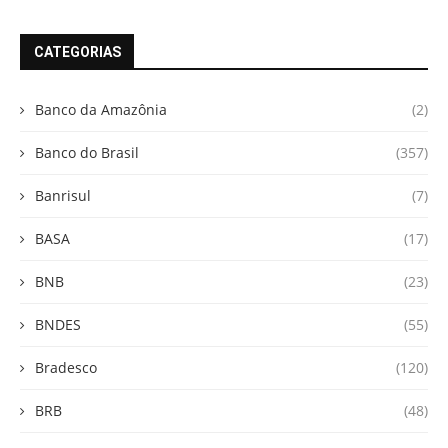
CATEGORIAS
Banco da Amazônia
(2)
Banco do Brasil
(357)
Banrisul
(7)
BASA
(17)
BNB
(23)
BNDES
(55)
Bradesco
(120)
BRB
(48)