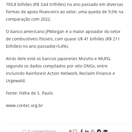
705,8 bilhões (R$ 3,64 trilhões) no ano passado em diversas
formas de apoio financeiro ao setor, uma queda de 9,5% na
comparação com 2022.
O banco americano JPMorgan é o maior apoiador do setor
de combustíveis fósseis, com quase U$ 41 bilhões (R$ 211
bilhões) no ano passado(+5,4%).
Atrás dele está os bancos japoneses Mizuho e MUFG,
segundo os dados compilados por oito ONGs, entre
incluindo Rainforest Action Network, Reclaim Finance e
Urgewald.
Fonte: Folha de S. Paulo
www.contec.org.br
0 comentários
0