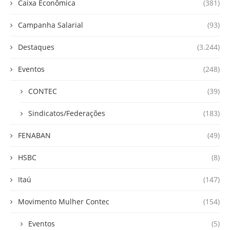
Caixa Econômica
(381)
Campanha Salarial
(93)
Destaques
(3.244)
Eventos
(248)
CONTEC
(39)
Sindicatos/Federações
(183)
FENABAN
(49)
HSBC
(8)
Itaú
(147)
Movimento Mulher Contec
(154)
Eventos
(5)