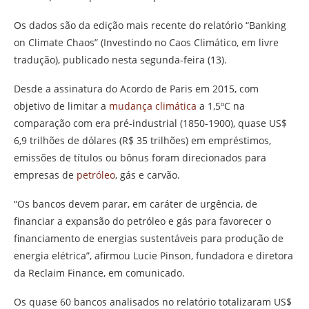
Os dados são da edição mais recente do relatório “Banking
on Climate Chaos” (Investindo no Caos Climático, em livre
tradução), publicado nesta segunda-feira (13).
Desde a assinatura do Acordo de Paris em 2015, com
objetivo de limitar a
mudança climática
a 1,5ºC na
comparação com era pré-industrial (1850-1900), quase US$
6,9 trilhões de dólares (R$ 35 trilhões) em empréstimos,
emissões de títulos ou bônus foram direcionados para
empresas de
petróleo
, gás e carvão.
“Os bancos devem parar, em caráter de urgência, de
financiar a expansão do petróleo e gás para favorecer o
financiamento de energias sustentáveis para produção de
energia elétrica”, afirmou Lucie Pinson, fundadora e diretora
da Reclaim Finance, em comunicado.
Os quase 60 bancos analisados no relatório totalizaram US$