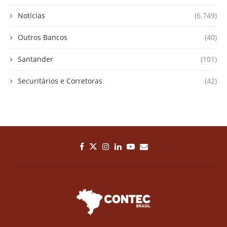
Notícias
(6.749)
Outros Bancos
(40)
Santander
(101)
Securitários e Corretoras
(42)