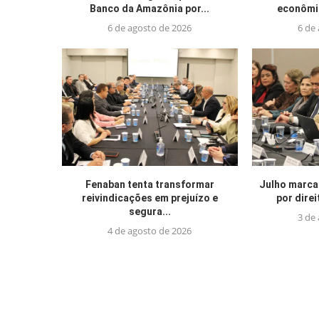
Banco da Amazônia por...
econômic
6 de agosto de 2026
6 de
Fenaban tenta transformar
Julho marca
reivindicações em prejuízo e
por direi
segura...
3 de
4 de agosto de 2026