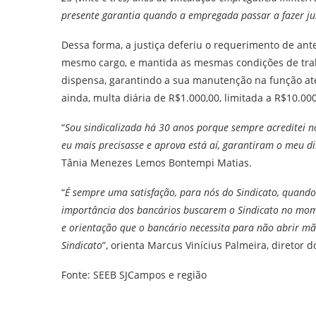
presente garantia quando a empregada passar a fazer ju
Dessa forma, a justiça deferiu o requerimento de ant
mesmo cargo, e mantida as mesmas condições de traba
dispensa, garantindo a sua manutenção na função at
ainda, multa diária de R$1.000,00, limitada a R$10.0
“
Sou sindicalizada há 30 anos porque sempre acreditei no
eu mais precisasse e aprova está aí, garantiram o meu di
Tânia Menezes Lemos Bontempi Matias.
“
É sempre uma satisfação, para nós do Sindicato, quando
importância dos bancários buscarem o Sindicato no mome
e orientação que o bancário necessita para não abrir m
Sindicato
”, orienta Marcus Vinícius Palmeira, diretor 
Fonte: SEEB SJCampos e região