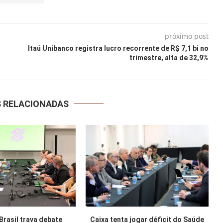
próximo post
Itaú Unibanco registra lucro recorrente de R$ 7,1 bi no
trimestre, alta de 32,9%
S RELACIONADAS
Brasil trava debate
Caixa tenta jogar déficit do Saúde