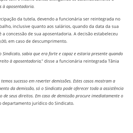
s à aposentadoria.
ecipação da tutela, devendo a funcionária ser reintegrada no
lho, inclusive quanto aos salários, quando da data da sua
é a concessão de sua aposentadoria. A decisão estabeleceu
00,00, em caso de descumprimento.
 Sindicato, sabia que era forte e capaz e estaria presente quando
reito à aposentadoria,
” disse a funcionária reintegrada Tânia
 temos sucesso em reverter demissões. Estes casos mostram a
nto da demissão, só o Sindicato pode oferecer toda a assistência
ão de seus direitos. Em caso de demissão procure imediatamente o
do departamento jurídico do Sindicato.