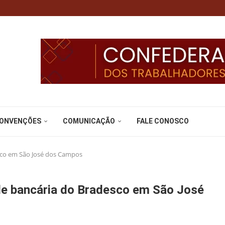
CONVENÇÕES
COMUNICAÇÃO
FALE CONOSCO
esco em São José dos Campos
de bancária do Bradesco em São José