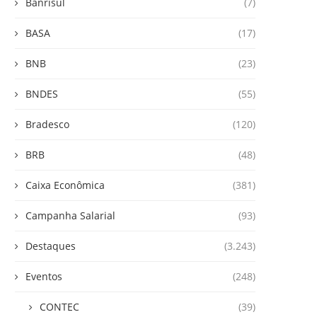
Banrisul
(7)
BASA
(17)
BNB
(23)
BNDES
(55)
Bradesco
(120)
BRB
(48)
Caixa Econômica
(381)
Campanha Salarial
(93)
Destaques
(3.243)
Eventos
(248)
CONTEC
(39)