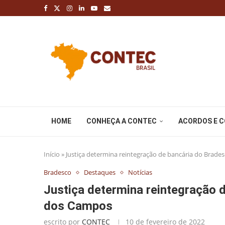
HOME
CONHEÇA A CONTEC
ACORDOS E 
Início
»
Justiça determina reintegração de bancária do Brad
Bradesco
Destaques
Notícias
Justiça determina reintegração 
dos Campos
escrito por
CONTEC
10 de fevereiro de 2022