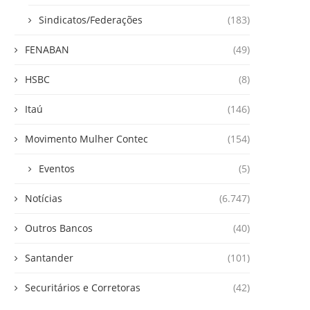
Sindicatos/Federações
(183)
FENABAN
(49)
HSBC
(8)
Itaú
(146)
Movimento Mulher Contec
(154)
Eventos
(5)
Notícias
(6.747)
Outros Bancos
(40)
Santander
(101)
Securitários e Corretoras
(42)