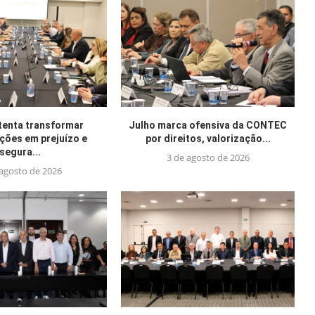
tenta transformar
Julho marca ofensiva da CONTEC
ações em prejuízo e
por direitos, valorização...
segura...
3 de agosto de 2026
 agosto de 2026