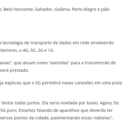
o, Belo Horizonte, Salvador, Goiânia, Porto Alegre e João
va tecnologia de transporte de dados em rede envolvendo
teriores, o 4G, 3G, 2G e 1G.
aixas”, que atuam como “avenidas” para a transmissão de
 será prestado.
eja explicou que o 5G permitirá novas conexões em uma pista
entos todos juntos. Ela seria nivelada por baixo. Agora, foi
 o 5G puro. Estamos falando de aparelhos que deverão ter
iversos pontos da cidade, pavimentando essas rodovias”,