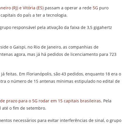
neiro (RJ) e Vitória (ES)
passam a operar a rede
5G
puro
capitais do país a ter a tecnologia.
 grupo responsável pela ativação da faixa de 3,5 gigahertz
ide o Gaispi, no Rio de Janeiro, as companhias de
ntenas agora, mas já há pedidos de licenciamento para 723
já feitas. Em Florianópolis, são 43 pedidos, enquanto 18 era o
 contra o número de 15 antenas mínimas estipulado no edital de
e prazo para o 5G rodar em 15 capitais brasileiras
. Pela
l até o fim de setembro.
tos necessários para evitar interferências de sinal, o grupo