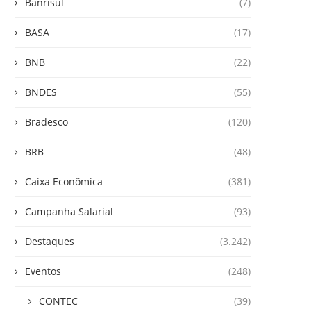
Banrisul
(7)
BASA
(17)
BNB
(22)
BNDES
(55)
Bradesco
(120)
BRB
(48)
Caixa Econômica
(381)
Campanha Salarial
(93)
Destaques
(3.242)
Eventos
(248)
CONTEC
(39)