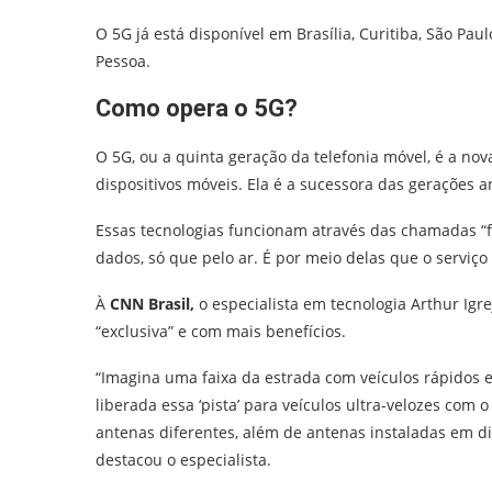
O 5G já está disponível em Brasília, Curitiba, São Paul
Pessoa.
Como opera o 5G?
O 5G, ou a quinta geração da telefonia móvel, é a no
dispositivos móveis. Ela é a sucessora das gerações an
Essas tecnologias funcionam através das chamadas “f
dados, só que pelo ar. É por meio delas que o serviço
À
CNN Brasil,
o especialista em tecnologia Arthur Igr
“exclusiva” e com mais benefícios.
“Imagina uma faixa da estrada com veículos rápidos e l
liberada essa ‘pista’ para veículos ultra-velozes com
antenas diferentes, além de antenas instaladas em d
destacou o especialista.