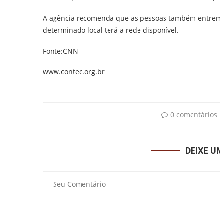
A agência recomenda que as pessoas também entrem
determinado local terá a rede disponível.
Fonte:CNN
www.contec.org.br
0 comentários
DEIXE 