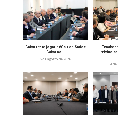
Caixa tenta jogar déficit do Saúde
Fenaban 
Caixa no...
reivindic
5 de agosto de 2026
4 de