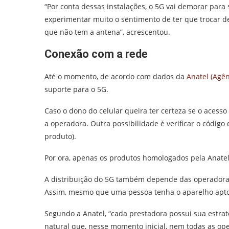
“Por conta dessas instalações, o 5G vai demorar par
experimentar muito o sentimento de ter que trocar de
que não tem a antena”, acrescentou.
Conexão com a rede
Até o momento, de acordo com dados da
Anatel (Agên
suporte para o 5G.
Caso o dono do celular queira ter certeza se o acess
a operadora. Outra possibilidade é verificar o códi
produto).
Por ora, apenas os produtos homologados pela Anatel
A distribuição do 5G também depende das operadoras 
Assim, mesmo que uma pessoa tenha o aparelho apto, 
Segundo a Anatel, “cada prestadora possui sua estra
natural que, nesse momento inicial, nem todas as ope