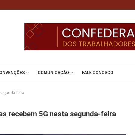
CONVENÇÕES
COMUNICAÇÃO
FALE CONOSCO
 segunda-feira
lmas recebem 5G nesta segunda-feira