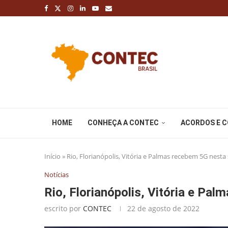
HOME
CONHEÇA A CONTEC
ACORDOS E 
Início
»
Rio, Florianópolis, Vitória e Palmas recebem 5G nesta
Notícias
Rio, Florianópolis, Vitória e Pa
escrito por
CONTEC
22 de agosto de 2022