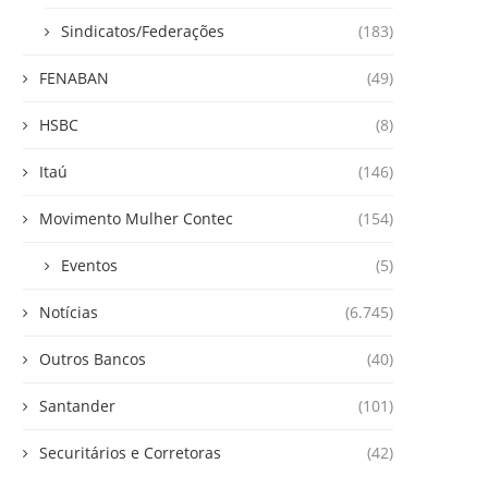
Sindicatos/Federações
(183)
FENABAN
(49)
HSBC
(8)
Itaú
(146)
Movimento Mulher Contec
(154)
Eventos
(5)
Notícias
(6.745)
Outros Bancos
(40)
Santander
(101)
Securitários e Corretoras
(42)