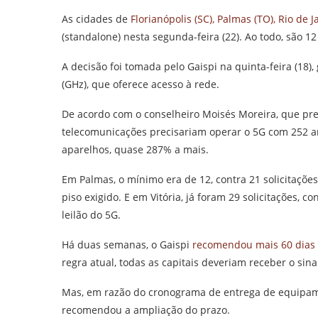
As cidades de
Florianópolis (SC), Palmas (TO), Rio de Ja
(standalone) nesta segunda-feira (22). Ao todo, são 12 
A decisão foi tomada pelo Gaispi na quinta-feira (18),
(GHz), que oferece acesso à rede.
De acordo com o conselheiro Moisés Moreira, que pres
telecomunicações precisariam operar o 5G com 252 a
aparelhos, quase 287% a mais.
Em Palmas, o mínimo era de 12, contra 21 solicitações 
piso exigido. E em Vitória, já foram 29 solicitações,
leilão do 5G.
Há duas semanas, o Gaispi
recomendou mais 60 dias d
regra atual, todas as capitais deveriam receber o sina
Mas, em razão do cronograma de entrega de equipamen
recomendou a ampliação do prazo.