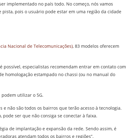
a ser implementado no país todo. No começo, nós vamos
 pista, pois o usuário pode estar em uma região da cidade
cia Nacional de Telecomunicações)
, 83 modelos oferecem
o é possível, especialistas recomendam entrar em contato com
go de homologação estampado no chassi (ou no manual do
 podem utilizar o 5G.
e não são todos os bairros que terão acesso à tecnologia.
pode ser que não consiga se conectar à faixa.
tégia de implantação e expansão da rede. Sendo assim, é
radoras atendam todos os bairros e regiões”.