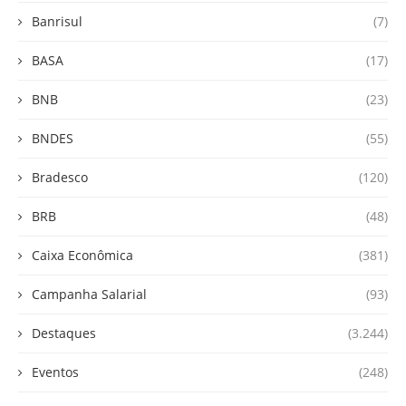
Banrisul
(7)
BASA
(17)
BNB
(23)
BNDES
(55)
Bradesco
(120)
BRB
(48)
Caixa Econômica
(381)
Campanha Salarial
(93)
Destaques
(3.244)
Eventos
(248)