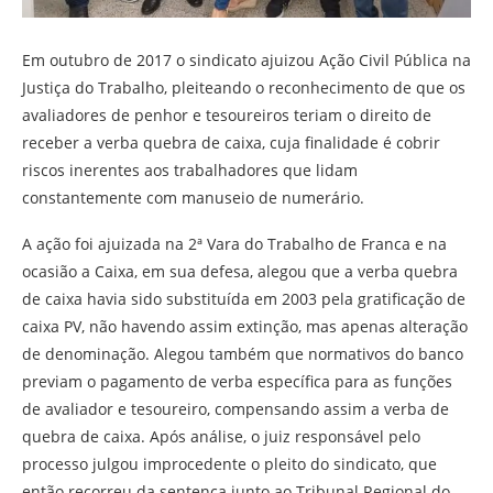
Em outubro de 2017 o sindicato ajuizou Ação Civil Pública na
Justiça do Trabalho, pleiteando o reconhecimento de que os
avaliadores de penhor e tesoureiros teriam o direito de
receber a verba quebra de caixa, cuja finalidade é cobrir
riscos inerentes aos trabalhadores que lidam
constantemente com manuseio de numerário.
A ação foi ajuizada na 2ª Vara do Trabalho de Franca e na
ocasião a Caixa, em sua defesa, alegou que a verba quebra
de caixa havia sido substituída em 2003 pela gratificação de
caixa PV, não havendo assim extinção, mas apenas alteração
de denominação. Alegou também que normativos do banco
previam o pagamento de verba específica para as funções
de avaliador e tesoureiro, compensando assim a verba de
quebra de caixa. Após análise, o juiz responsável pelo
processo julgou improcedente o pleito do sindicato, que
então recorreu da sentença junto ao Tribunal Regional do