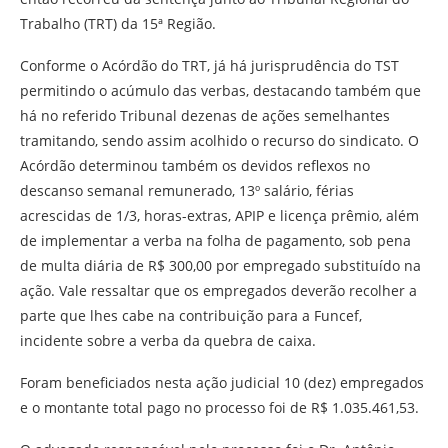
Trabalho (TRT) da 15ª Região.
Conforme o Acórdão do TRT, já há jurisprudência do TST
permitindo o acúmulo das verbas, destacando também que
há no referido Tribunal dezenas de ações semelhantes
tramitando, sendo assim acolhido o recurso do sindicato. O
Acórdão determinou também os devidos reflexos no
descanso semanal remunerado, 13º salário, férias
acrescidas de 1/3, horas-extras, APIP e licença prêmio, além
de implementar a verba na folha de pagamento, sob pena
de multa diária de R$ 300,00 por empregado substituído na
ação. Vale ressaltar que os empregados deverão recolher a
parte que lhes cabe na contribuição para a Funcef,
incidente sobre a verba da quebra de caixa.
Foram beneficiados nesta ação judicial 10 (dez) empregados
e o montante total pago no processo foi de R$ 1.035.461,53.