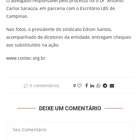
O advogado responsável pelo processo foi o Dr. Antônio
Carlos Saraúza, em parceria com o Escritório LBS de
Campinas.
Nas fotos, o presidente do sindicato Edson Santos,
acompanhado de diretores da entidade, entregam cheques
aos substituídos na ação.
www.contec.org.br
0 comentários
0
DEIXE UM COMENTÁRIO