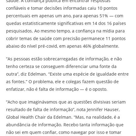
saúde. A confiança pública em encontrar respostas
confiáveis e tomar decisões informadas caiu 10 pontos
percentuais em apenas um ano, para apenas 51% — com
quedas estatisticamente significativas em 14 dos 16 países
pesquisados. Ao mesmo tempo, a confiança na mídia para
cobrir temas de saúde com precisão permanece 11 pontos
abaixo do nível pré-covid, em apenas 46% globalmente.
“As pessoas estão sobrecarregadas de informação, e não
tenho certeza se conseguem diferenciar uma fonte da
outra”, diz Edelman. “Existe uma espécie de igualdade entre
as fontes.” O problema, ele e colegas fazem questão de
enfatizar, não é falta de informação — é o oposto.
“Acho que imaginávamos que as questões divisivas seriam
resultado de falta de informação”, nota Jennifer Hauser,
Global Health Chair da Edelman. “Mas, na realidade, é a
abundância de informação. Recebo tanta informação que
não sei em quem confiar, como navegar por isso e tomar