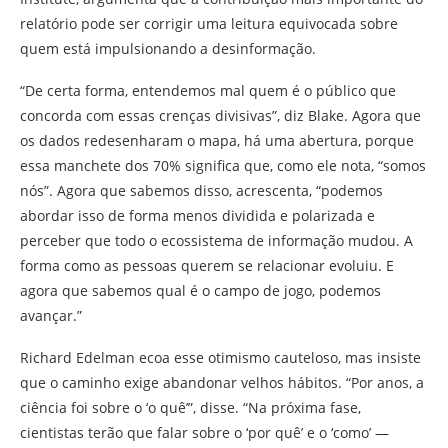
relatório pode ser corrigir uma leitura equivocada sobre
quem está impulsionando a desinformação.
“De certa forma, entendemos mal quem é o público que
concorda com essas crenças divisivas”, diz Blake. Agora que
os dados redesenharam o mapa, há uma abertura, porque
essa manchete dos 70% significa que, como ele nota, “somos
nós”. Agora que sabemos disso, acrescenta, “podemos
abordar isso de forma menos dividida e polarizada e
perceber que todo o ecossistema de informação mudou. A
forma como as pessoas querem se relacionar evoluiu. E
agora que sabemos qual é o campo de jogo, podemos
avançar.”
Richard Edelman ecoa esse otimismo cauteloso, mas insiste
que o caminho exige abandonar velhos hábitos. “Por anos, a
ciência foi sobre o ‘o quê’”, disse. “Na próxima fase,
cientistas terão que falar sobre o ‘por quê’ e o ‘como’ —