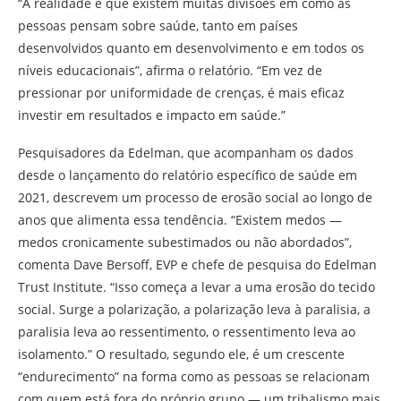
“A realidade é que existem muitas divisões em como as
pessoas pensam sobre saúde, tanto em países
desenvolvidos quanto em desenvolvimento e em todos os
níveis educacionais”, afirma o relatório. “Em vez de
pressionar por uniformidade de crenças, é mais eficaz
investir em resultados e impacto em saúde.”
Pesquisadores da Edelman, que acompanham os dados
desde o lançamento do relatório específico de saúde em
2021, descrevem um processo de erosão social ao longo de
anos que alimenta essa tendência. “Existem medos —
medos cronicamente subestimados ou não abordados”,
comenta Dave Bersoff, EVP e chefe de pesquisa do Edelman
Trust Institute. “Isso começa a levar a uma erosão do tecido
social. Surge a polarização, a polarização leva à paralisia, a
paralisia leva ao ressentimento, o ressentimento leva ao
isolamento.” O resultado, segundo ele, é um crescente
“endurecimento” na forma como as pessoas se relacionam
com quem está fora do próprio grupo — um tribalismo mais