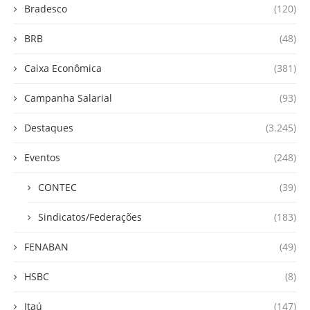
Bradesco
(120)
BRB
(48)
Caixa Econômica
(381)
Campanha Salarial
(93)
Destaques
(3.245)
Eventos
(248)
CONTEC
(39)
Sindicatos/Federações
(183)
FENABAN
(49)
HSBC
(8)
Itaú
(147)