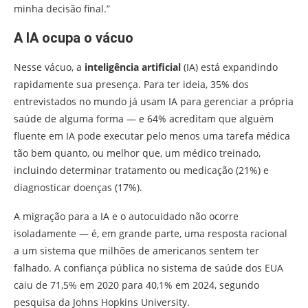
minha decisão final.”
A IA ocupa o vácuo
Nesse vácuo, a
inteligência artificial
(IA) está expandindo
rapidamente sua presença. Para ter ideia, 35% dos
entrevistados no mundo já usam IA para gerenciar a própria
saúde de alguma forma — e 64% acreditam que alguém
fluente em IA pode executar pelo menos uma tarefa médica
tão bem quanto, ou melhor que, um médico treinado,
incluindo determinar tratamento ou medicação (21%) e
diagnosticar doenças (17%).
A migração para a IA e o autocuidado não ocorre
isoladamente — é, em grande parte, uma resposta racional
a um sistema que milhões de americanos sentem ter
falhado. A confiança pública no sistema de saúde dos EUA
caiu de 71,5% em 2020 para 40,1% em 2024, segundo
pesquisa da Johns Hopkins University.