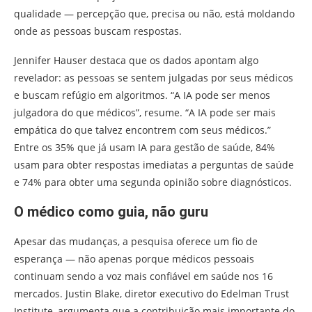
qualidade — percepção que, precisa ou não, está moldando
onde as pessoas buscam respostas.
Jennifer Hauser destaca que os dados apontam algo
revelador: as pessoas se sentem julgadas por seus médicos
e buscam refúgio em algoritmos. “A IA pode ser menos
julgadora do que médicos”, resume. “A IA pode ser mais
empática do que talvez encontrem com seus médicos.”
Entre os 35% que já usam IA para gestão de saúde, 84%
usam para obter respostas imediatas a perguntas de saúde
e 74% para obter uma segunda opinião sobre diagnósticos.
O médico como guia, não guru
Apesar das mudanças, a pesquisa oferece um fio de
esperança — não apenas porque médicos pessoais
continuam sendo a voz mais confiável em saúde nos 16
mercados. Justin Blake, diretor executivo do Edelman Trust
Institute, argumenta que a contribuição mais importante do