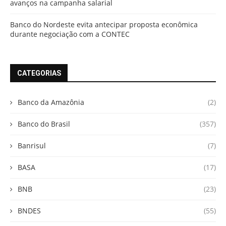
avanços na campanha salarial
Banco do Nordeste evita antecipar proposta econômica
durante negociação com a CONTEC
CATEGORIAS
Banco da Amazônia
(2)
Banco do Brasil
(357)
Banrisul
(7)
BASA
(17)
BNB
(23)
BNDES
(55)