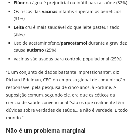
Flúor
na água é prejudicial ou inútil para a saúde (32%)
Os riscos das
vacinas
infantis superam os benefícios
(31%)
Leite
cru é mais saudável do que leite pasteurizado
(28%)
Uso de acetaminofeno/
paracetamol
durante a gravidez
causa
autismo
(25%)
Vacinas são usadas para controle populacional (25%)
“É um conjunto de dados bastante impressionante”, diz
Richard Edelman, CEO da empresa global de comunicação
responsável pela pesquisa de cinco anos, à Fortune. A
suposição comum, segundo ele, era que os céticos da
ciência de saúde convencional “são os que realmente têm
dúvidas sobre verdades de saúde… e não é verdade. É todo
mundo.”
Não é um problema marginal