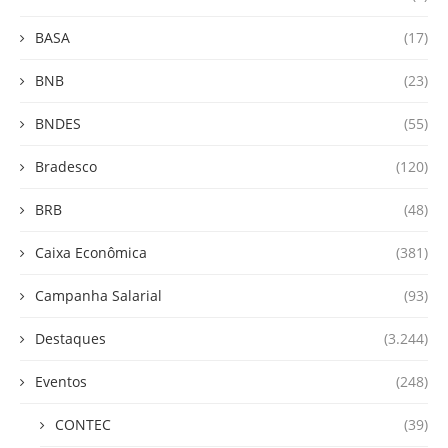
BASA
(17)
BNB
(23)
BNDES
(55)
Bradesco
(120)
BRB
(48)
Caixa Econômica
(381)
Campanha Salarial
(93)
Destaques
(3.244)
Eventos
(248)
CONTEC
(39)