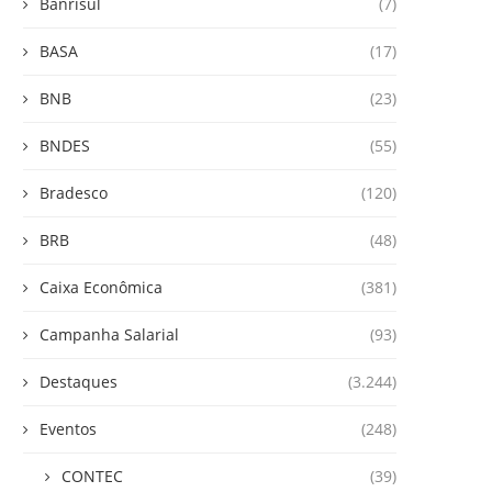
Banrisul
(7)
BASA
(17)
BNB
(23)
BNDES
(55)
Bradesco
(120)
BRB
(48)
Caixa Econômica
(381)
Campanha Salarial
(93)
Destaques
(3.244)
Eventos
(248)
CONTEC
(39)