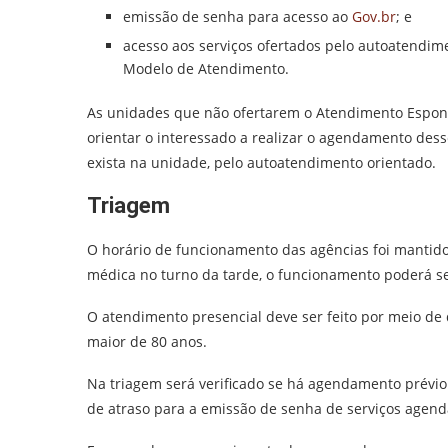
emissão de senha para acesso ao
Gov.br
; e
acesso aos serviços ofertados pelo autoatendim
Modelo de Atendimento.
As unidades que não ofertarem o Atendimento Espo
orientar o interessado a realizar o agendamento dess
exista na unidade, pelo autoatendimento orientado.
Triagem
O horário de funcionamento das agências foi mantido
médica no turno da tarde, o funcionamento poderá se
O atendimento presencial deve ser feito por meio de 
maior de 80 anos.
Na triagem será verificado se há agendamento prévi
de atraso para a emissão de senha de serviços agend