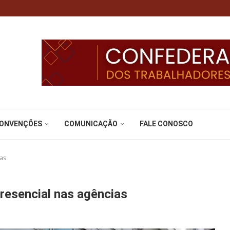
CONVENÇÕES
COMUNICAÇÃO
FALE CONOSCO
as
resencial nas agências