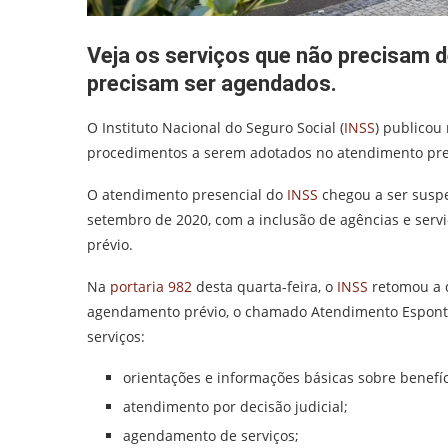
Veja os serviços que não precisam 
precisam ser agendados.
O Instituto Nacional do Seguro Social (
INSS
) publicou 
procedimentos a serem adotados no atendimento pres
O atendimento presencial do
INSS
chegou a ser susp
setembro de 2020, com a inclusão de agências e ser
prévio.
Na
portaria 982
desta quarta-feira, o
INSS
retomou a d
agendamento prévio, o chamado Atendimento Espontân
serviços:
orientações e informações básicas sobre benefíci
atendimento por decisão judicial;
agendamento de serviços;