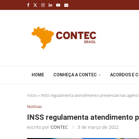
HOME
CONHEÇA A CONTEC
ACORDOS E 
Início
»
INSS regulamenta atendimento presencial nas agênci
Notícias
INSS regulamenta atendimento p
escrito por
CONTEC
3 de março de 2022