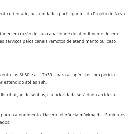
ento orientado, nas unidades participantes do Projeto do Novo
ntâneo em razão de sua capacidade de atendimento devem
es serviços pelos canais remotos de atendimento ou, caso
 entre as 6h30 e as 17h30 – para as agências com perícia
r estendido até as 18h.
distribuição de senhas, e a prioridade será dada ao idoso
o para o atendimento. Haverá tolerância máxima de 15 minutos
ados.