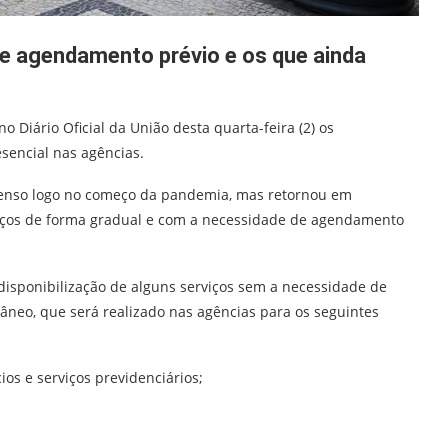
de agendamento prévio e os que ainda
no Diário Oficial da União desta quarta-feira (2) os
encial nas agências.
enso logo no começo da pandemia, mas retornou em
viços de forma gradual e com a necessidade de agendamento
isponibilização de alguns serviços sem a necessidade de
eo, que será realizado nas agências para os seguintes
os e serviços previdenciários;