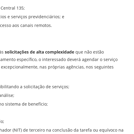
 Central 135;
os e serviços previdenciários; e
cesso aos canais remotos.
 às
solicitações de alta complexidade
que não estão
amento específico, o interessado deverá agendar o serviço
, excepcionalmente, nas próprias agências, nos seguintes
ilitando a solicitação de serviços;
análise;
o sistema de benefício;
o;
hador (NIT) de terceiro na conclusão da tarefa ou equívoco na