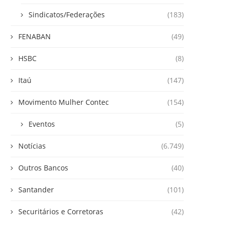
Sindicatos/Federações
(183)
FENABAN
(49)
HSBC
(8)
Itaú
(147)
Movimento Mulher Contec
(154)
Eventos
(5)
Notícias
(6.749)
Outros Bancos
(40)
Santander
(101)
Securitários e Corretoras
(42)