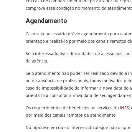
Em caso de comparecimento de procurador ou repres
comprove essa condição no momento do atendimento
Agendamento
Caso seja necessário prévio agendamento para o atend
orientado a realizá-lo por meio dos canais remotos di
Se o interessado tiver dificuldades de acesso aos ca
da agência.
Se o atendimento não puder ser realizado devido a 
ou de ausência de profissionais, todos motivados pel
caso de impossibilidade de informar a nova data do 
orientá-lo a consultar a nova data de seu agendame
Os requerimentos de benefícios ou serviços do
INSS
,
por meio dos canais remotos de atendimento.
Na hipótese em que o interessado alegue não dispor 