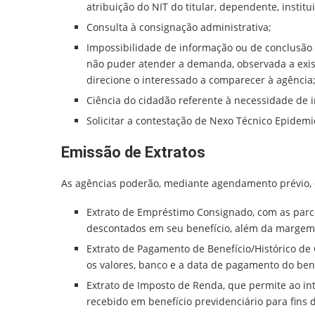
atribuição do NIT do titular, dependente, institu
Consulta à consignação administrativa;
Impossibilidade de informação ou de conclusão 
não puder atender a demanda, observada a exist
direcione o interessado a comparecer à agência
Ciência do cidadão referente à necessidade de 
Solicitar a contestação de Nexo Técnico Epidemi
Emissão de Extratos
As agências poderão, mediante agendamento prévio, e
Extrato de Empréstimo Consignado, com as parc
descontados em seu benefício, além da margem 
Extrato de Pagamento de Benefício/Histórico de
os valores, banco e a data de pagamento do bene
Extrato de Imposto de Renda, que permite ao in
recebido em benefício previdenciário para fins 