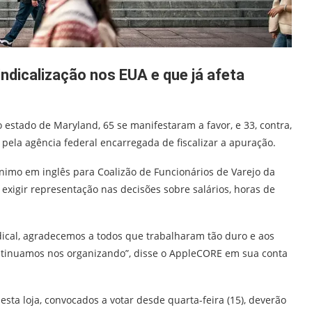
ndicalização nos EUA e que já afeta
o estado de Maryland, 65 se manifestaram a favor, e 33, contra,
pela agência federal encarregada de fiscalizar a apuração.
mo em inglês para Coalizão de Funcionários de Varejo da
exigir representação nas decisões sobre salários, horas de
cal, agradecemos a todos que trabalharam tão duro e aos
nuamos nos organizando”, disse o AppleCORE em sua conta
esta loja, convocados a votar desde quarta-feira (15), deverão