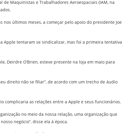
al de Maquinistas e Trabalhadores Aeroespaciais (IAM, na
tados.
cas nos últimos meses, a começar pelo apoio do presidente Joe
a Apple tentaram se sindicalizar, mas foi a primeira tentativa
le, Deirdre O’Brien, esteve presente na loja em maio para
seu direito não se filiar”, de acordo com um trecho de áudio
 complicaria as relações entre a Apple e seus funcionários.
rganização no meio da nossa relação, uma organização que
osso negócio”, disse ela à época.