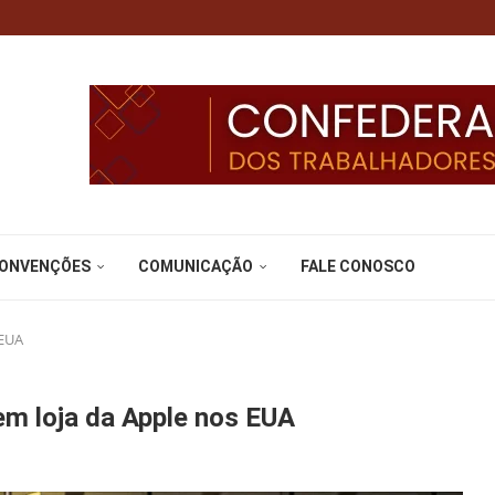
CONVENÇÕES
COMUNICAÇÃO
FALE CONOSCO
 EUA
em loja da Apple nos EUA