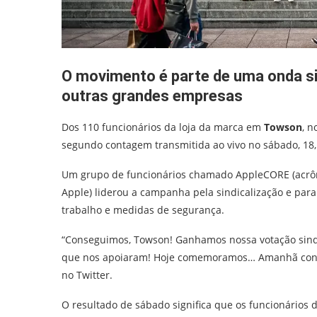
O movimento é parte de uma onda si
outras grandes empresas
Dos 110 funcionários da loja da marca em
Towson
, n
segundo contagem transmitida ao vivo no sábado, 18, 
Um grupo de funcionários chamado AppleCORE (acrôni
Apple) liderou a campanha pela sindicalização e para 
trabalho e medidas de segurança.
“Conseguimos, Towson! Ganhamos nossa votação sindi
que nos apoiaram! Hoje comemoramos… Amanhã conti
no Twitter.
O resultado de sábado significa que os funcionários d