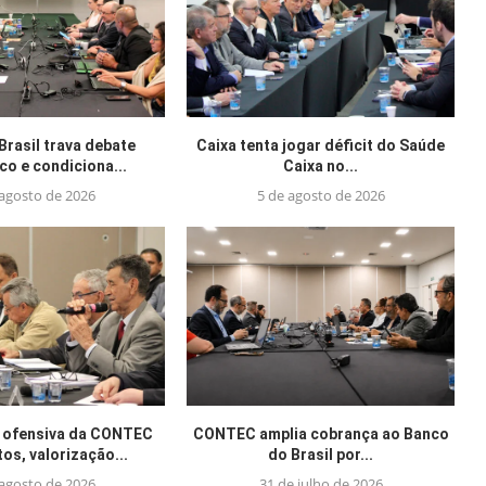
Brasil trava debate
Caixa tenta jogar déficit do Saúde
o e condiciona...
Caixa no...
 agosto de 2026
5 de agosto de 2026
 ofensiva da CONTEC
CONTEC amplia cobrança ao Banco
tos, valorização...
do Brasil por...
 agosto de 2026
31 de julho de 2026