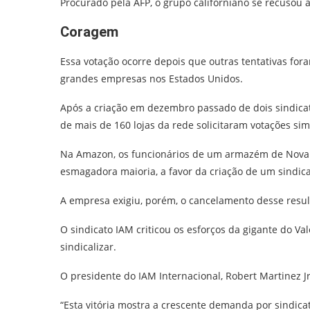
Procurado pela AFP, o grupo californiano se recusou 
Coragem
Essa votação ocorre depois que outras tentativas fo
grandes empresas nos Estados Unidos.
Após a criação em dezembro passado de dois sindicato
de mais de 160 lojas da rede solicitaram votações sim
Na Amazon, os funcionários de um armazém de Nova Y
esmagadora maioria, a favor da criação de um sindica
A empresa exigiu, porém, o cancelamento desse resu
O sindicato IAM criticou os esforços da gigante do Val
sindicalizar.
O presidente do IAM Internacional, Robert Martinez 
“Esta vitória mostra a crescente demanda por sindica