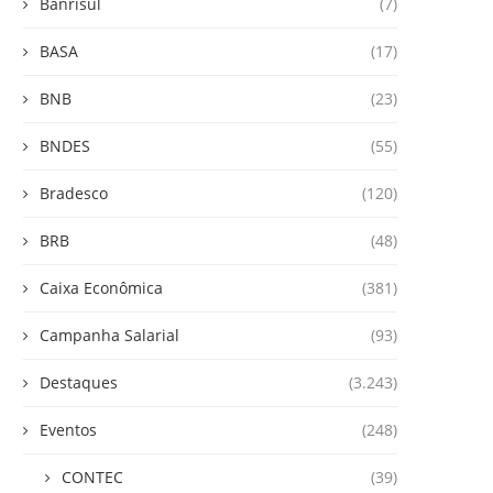
Banrisul
(7)
BASA
(17)
BNB
(23)
BNDES
(55)
Bradesco
(120)
BRB
(48)
Caixa Econômica
(381)
Campanha Salarial
(93)
Destaques
(3.243)
Eventos
(248)
CONTEC
(39)