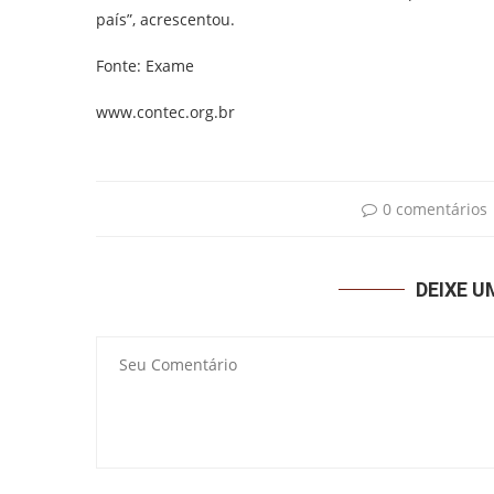
país”, acrescentou.
Fonte: Exame
www.contec.org.br
0 comentários
DEIXE 