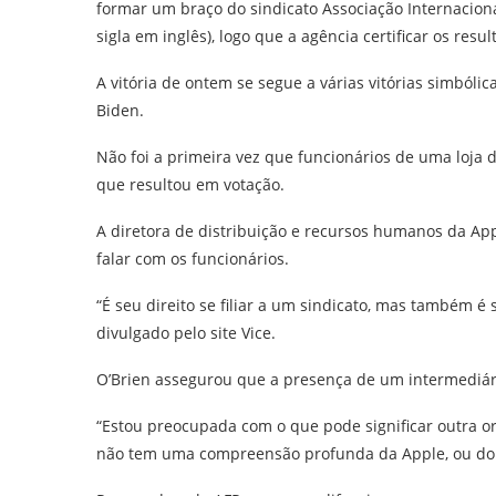
formar um braço do sindicato Associação Internacion
sigla em inglês), logo que a agência certificar os resul
A vitória de ontem se segue a várias vitórias simbóli
Biden.
Não foi a primeira vez que funcionários de uma loja d
que resultou em votação.
A diretora de distribuição e recursos humanos da App
falar com os funcionários.
“É seu direito se filiar a um sindicato, mas também é 
divulgado pelo site Vice.
O’Brien assegurou que a presença de um intermediário
“Estou preocupada com o que pode significar outra o
não tem uma compreensão profunda da Apple, ou do n