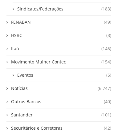
Sindicatos/Federações
(183)
FENABAN
(49)
HSBC
(8)
Itaú
(146)
Movimento Mulher Contec
(154)
Eventos
(5)
Notícias
(6.747)
Outros Bancos
(40)
Santander
(101)
Securitários e Corretoras
(42)