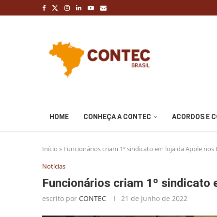
HOME
CONHEÇA A CONTEC
ACORDOS E 
Início
»
Funcionários criam 1º sindicato em loja da Apple nos
Notícias
Funcionários criam 1º sindicato 
escrito por
CONTEC
21 de junho de 2022