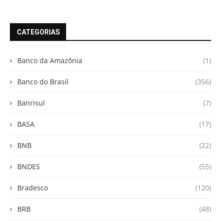
CATEGORIAS
Banco da Amazônia
(1)
Banco do Brasil
(356)
Banrisul
(7)
BASA
(17)
BNB
(22)
BNDES
(55)
Bradesco
(120)
BRB
(48)