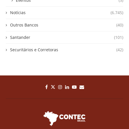
Eventos
(5)
Notícias
(6.745)
Outros Bancos
(40)
Santander
(101)
Securitários e Corretoras
(42)