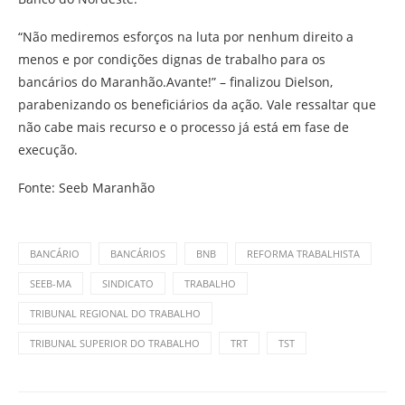
“Não mediremos esforços na luta por nenhum direito a
menos e por condições dignas de trabalho para os
bancários do Maranhão.Avante!” – finalizou Dielson,
parabenizando os beneficiários da ação. Vale ressaltar que
não cabe mais recurso e o processo já está em fase de
execução.
Fonte: Seeb Maranhão
BANCÁRIO
BANCÁRIOS
BNB
REFORMA TRABALHISTA
SEEB-MA
SINDICATO
TRABALHO
TRIBUNAL REGIONAL DO TRABALHO
TRIBUNAL SUPERIOR DO TRABALHO
TRT
TST