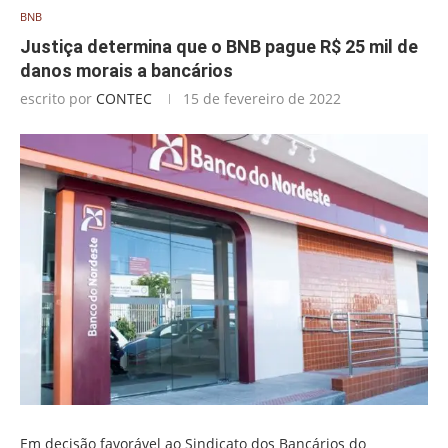
BNB
Justiça determina que o BNB pague R$ 25 mil de
danos morais a bancários
escrito por
CONTEC
15 de fevereiro de 2022
Em decisão favorável ao Sindicato dos Bancários do